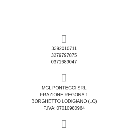
3392010711
3279797875
0371689047
MGL PONTEGGI SRL
FRAZIONE REGONA 1
BORGHETTO LODIGIANO (LO)
P.IVA: 07010980964